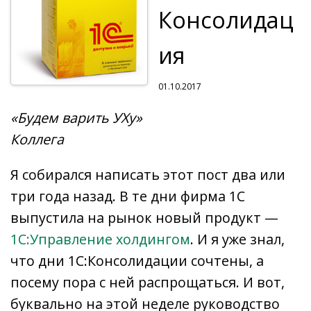
Консолидац
ия
01.10.2017
«Будем варить УХу»
Коллега
Я собирался написать этот пост два или
три года назад. В те дни фирма 1С
выпустила на рынок новый продукт —
1С:Управление холдингом
. И я уже знал,
что дни 1С:Консолидации сочтены, а
посему пора с ней распрощаться. И вот,
буквально на этой неделе руководство