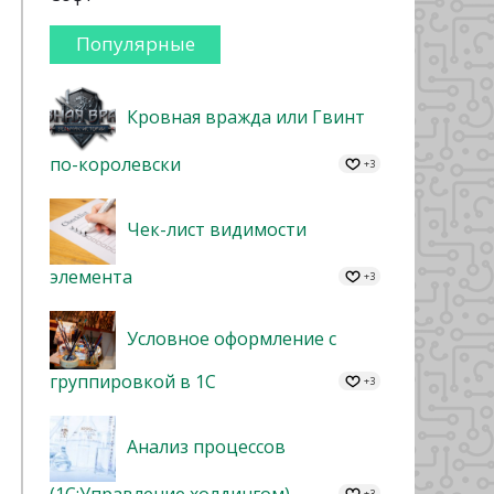
Популярные
Кровная вражда или Гвинт
по-королевски
+3
Чек-лист видимости
элемента
+3
Условное оформление с
группировкой в 1С
+3
Анализ процессов
+3