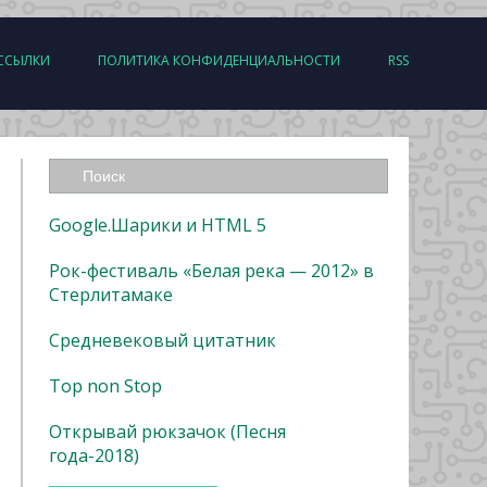
ССЫЛКИ
ПОЛИТИКА КОНФИДЕНЦИАЛЬНОСТИ
RSS
Google.Шарики и HTML 5
Рок-фестиваль «Белая река — 2012» в
Стерлитамаке
Средневековый цитатник
Top non Stop
Открывай рюкзачок (Песня
года-2018)