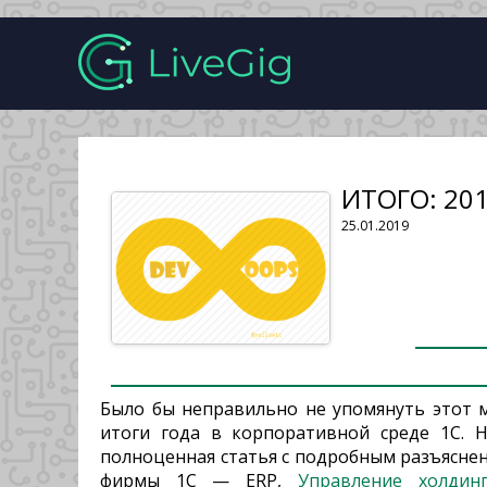
ИТОГО: 20
25.01.2019
Было бы неправильно не упомянуть этот м
итоги года в корпоративной среде 1С. 
полноценная статья с подробным разъяснен
фирмы 1С — ERP,
Управление холдин