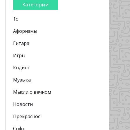
Категории
1с
Афоризмы
Гитара
Игры
Кодинг
Музыка
Мысли о вечном
Новости
Прекрасное
Софт