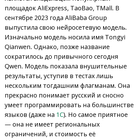
площадок AliExpress, TaoBao, TMall. В
сентябре 2023 года AliBaba Group
выпустила свою нейросетевую модель.
Изначально модель носила имя Tongyi
Qianwen. Однако, позже название
сократилось до привычного сегодня
Qwen. Модель показала внушительные
результаты, уступив в тестах лишь
нескольким тогдашним флагманам. Она
прекрасно понимает русский и сносно
умеет программировать на большинстве
языков (даже на
1С
). Но самое приятное
— она не имеет региональных
ограничений, и стоимость её