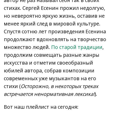
автор не раз называл себя так в своих
стихах. Сергей Есенин прожил недолгую,
но невероятно яркую жизнь, оставив не
менее яркий след в мировой культуре.
Спустя сотню лет произведения Есенина
продолжают вдохновлять на творчество
множество людей.
По старой традиции
,
продолжим совмещать разные жанры
искусства и отметим своеобразный
юбилей автора, собрав композиции
современных уже музыкантов на его
стихи (
Осторожно, в некоторых треках
встречается ненормативная лексика!
).
Вот наш плейлист на сегодня: