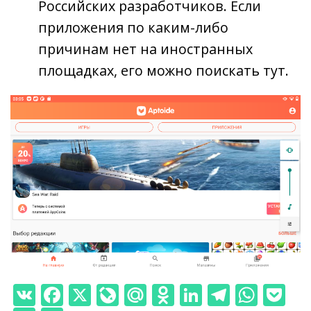
Российских разработчиков. Если
приложения по каким-либо
причинам нет на иностранных
площадках, его можно поискать тут.
V
F
X
Li
M
O
Li
T
W
P