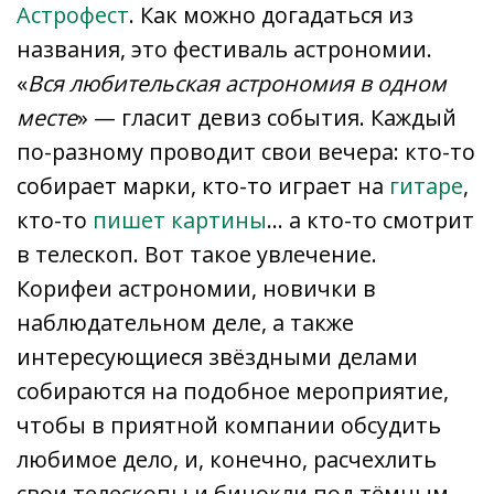
Астрофест
. Как можно догадаться из
названия, это фестиваль астрономии.
«
Вся любительская астрономия в одном
месте
» — гласит девиз события. Каждый
по-разному проводит свои вечера: кто-то
собирает марки, кто-то играет на
гитаре
,
кто-то
пишет картины
… а кто-то смотрит
в телескоп. Вот такое увлечение.
Корифеи астрономии, новички в
наблюдательном деле, а также
интересующиеся звёздными делами
собираются на подобное мероприятие,
чтобы в приятной компании обсудить
любимое дело, и, конечно, расчехлить
свои телескопы и бинокли под тёмным