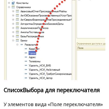
СписокВыбора для переключателя
У элементов вида «Поле переключателя»