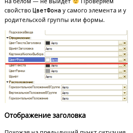
на белом — не выйдет
Проверяем
свойство
у самого элемента и у
ЦветФона
родительской группы или формы.
Отображение заголовка
Похожая на предыдущий пункт ситуация.