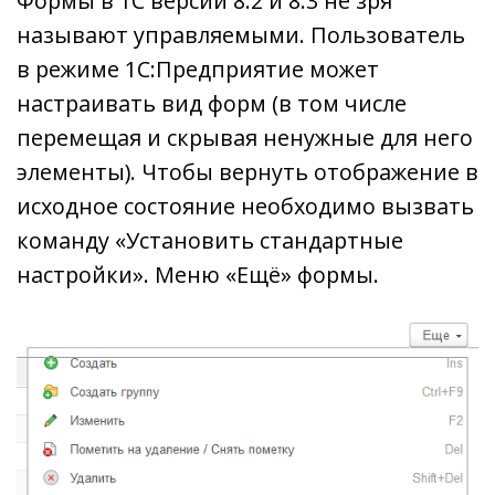
Формы в 1С версий 8.2 и 8.3 не зря
называют управляемыми. Пользователь
в режиме 1С:Предприятие может
настраивать вид форм (в том числе
перемещая и скрывая ненужные для него
элементы). Чтобы вернуть отображение в
исходное состояние необходимо вызвать
команду «Установить стандартные
настройки». Меню «Ещё» формы.