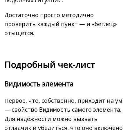
подобных ситуаций.
Достаточно просто методично
проверить каждый пункт — и «беглец»
отыщется.
Подробный чек-лист
Видимость элемента
Первое, что, собственно, приходит на ум
— свойство
самого элемента.
Видимость
Для надёжности можно вызвать
отладчик и убедиться, что оно включено