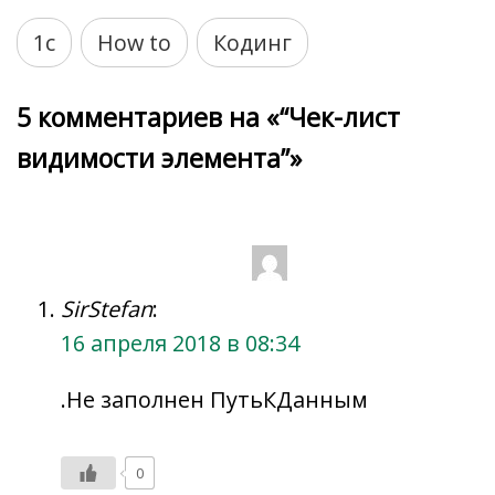
1с
How to
Кодинг
5 комментариев на «“Чек-лист
видимости элемента”»
SirStefan
:
16 апреля 2018 в 08:34
.Не заполнен ПутьКДанным
0