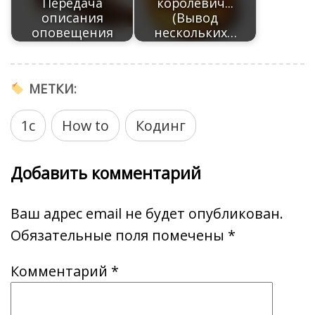
Передача
королевич...
описания
(Вывод
оповещения
нескольких…
МЕТКИ:
1с
How to
Кодинг
Добавить комментарий
Ваш адрес email не будет опубликован.
Обязательные поля помечены
*
Комментарий
*