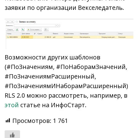
заявки по организации Векселедатель.
Возможности других шаблонов
(#ПоЗначениям, #ПоНаборамЗначений,
#ПоЗначениямРасширенный,
#ПоЗначениямИНаборамРасширенный)
RLS 2.0 можно рассмотреть, например, в
этой
статье на ИнфоСтарт.
Просмотров:
1 761