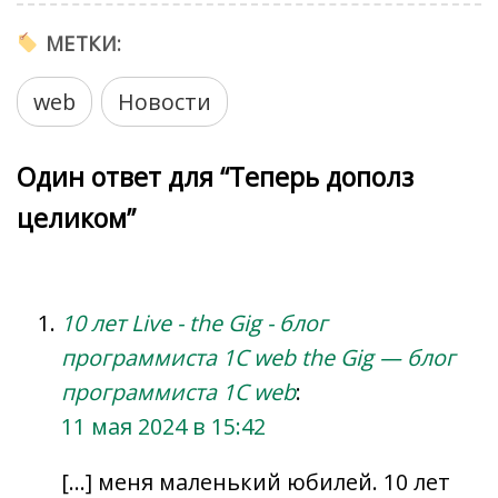
МЕТКИ:
web
Новости
Один ответ для “Теперь дополз
целиком”
10 лет Live - the Gig - блог
программиста 1C web the Gig — блог
программиста 1C web
:
11 мая 2024 в 15:42
[…] меня маленький юбилей. 10 лет