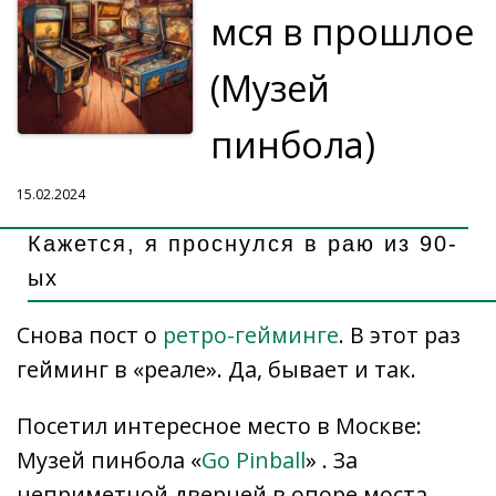
мся в прошлое
(Музей
пинбола)
15.02.2024
Кажется, я проснулся в раю из 90-
ых
Снова пост о
ретро-гейминге
. В этот раз
гейминг в «реале». Да, бывает и так.
Посетил интересное место в Москве:
Музей пинбола «
Go Pinball
» . За
неприметной дверцей в опоре моста