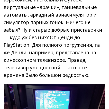
виртуальные «драчки», танцевальные
автоматы, аркадный авиасимулятор и
симулятор парных гонок. Ничего не
забыл? Ну и старые добрые приставочки
— куда уж без них? От Денди до
PlayStation. Для полного погружения, та
же Денди, например, представлена на
кинескопном телевизоре. Правда,
телевизор уже цветной — что в те
времена было большой редкостью.