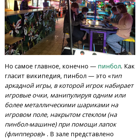
Но самое главное, конечно —
пинбол
. Как
гласит википедия, пинбол — это «
тип
аркадной игры, в которой игрок набирает
игровые очки, манипулируя одним или
более металлическими шариками на
игровом поле, накрытом стеклом (на
пинбол-машине) при помощи лапок
(флипперов)
» . В зале представлено