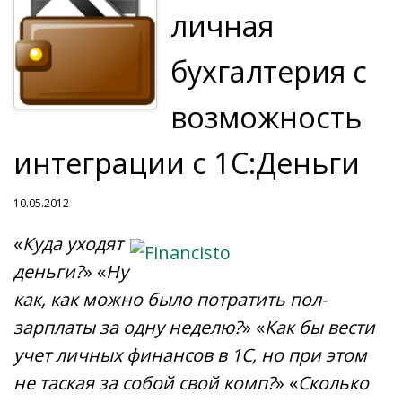
личная
бухгалтерия с
возможность
интеграции с 1С:Деньги
10.05.2012
«
Куда уходят
деньги?
» «
Ну
как, как можно было потратить пол-
зарплаты за одну неделю?
» «
Как бы вести
учет личных финансов в 1С, но при этом
не таская за собой свой комп?
» «
Сколько