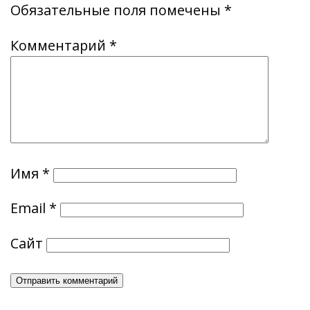
Обязательные поля помечены
*
Комментарий
*
Имя
*
Email
*
Сайт