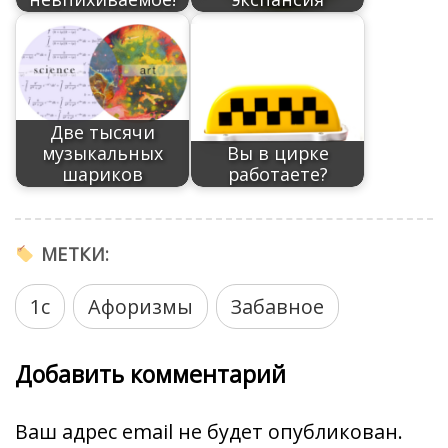
ь
Две тысячи
музыкальных
Вы в цирке
шариков
работаете?
МЕТКИ:
1с
Афоризмы
Забавное
Добавить комментарий
Ваш адрес email не будет опубликован.