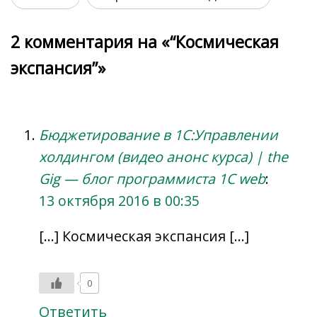
2 комментария на «“Космическая
экспансия”»
Бюджетирование в 1С:Управлении
холдингом (видео анонс курса) | the
Gig — блог программиста 1C web
:
13 октября 2016 в 00:35
[…] Космическая экспансия […]
0
Ответить