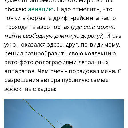
далёк от автомобильного мира. Зато я
обожаю
авиацию
. Надо отметить, что
гонки в формате дрифт-рейсинга часто
проходят в аэропортах (
где ещё можно
найти свободную длинную дорогу?
). И раз
уж он оказался здесь, друг, по-видимому,
решил разнообразить свою коллекцию
авто-фото фотографиями летальных
аппаратов. Чем очень порадовал меня. С
разрешения автора публикую самые
эффектные кадры: