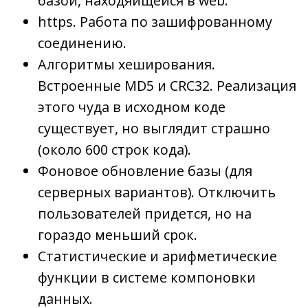
базой, находяйщейся в web.
https. Работа по зашифрованному
соединению.
Алгоритмы хеширования.
Встроенные MD5 и CRC32. Реализация
этого чуда в исходном коде
существует, но выглядит страшно
(около 600 строк кода).
Фоновое обновление базы (для
серверных вариантов). Отключить
пользователей придется, но на
гораздо меньший срок.
Статистические и арифметические
функции в системе компоновки
данных.