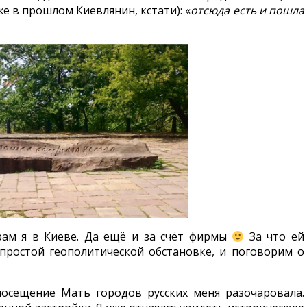
е в прошлом Киевлянин, кстати): «
отсюда есть и пошла
рам я в Киеве. Да ещё и за счёт фирмы
За что ей
епростой геополитической обстановке, и поговорим о
посещение Мать городов русских меня разочаровала.