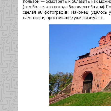
пользой — осмотреть и облазить как можн
(тем более, что погода баловала оба дня). По
сделал 88 фотографий. Наконец, удалось у
памятники, простоявшие уже тысячу лет.