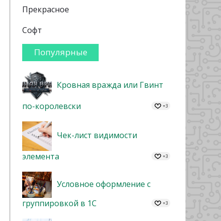
Прекрасное
Софт
Популярные
Кровная вражда или Гвинт
по-королевски
+3
Чек-лист видимости
элемента
+3
Условное оформление с
группировкой в 1С
+3