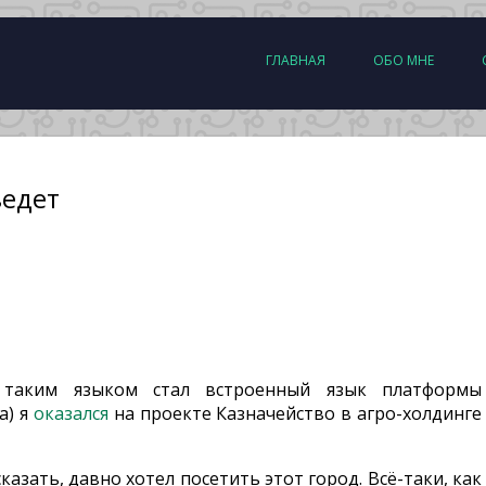
ГЛАВНАЯ
ОБО МНЕ
ведет
 таким языком стал встроенный язык платформы
а) я
оказался
на проекте Казначейство в агро-холдинге
азать, давно хотел посетить этот город. Всё-таки, как