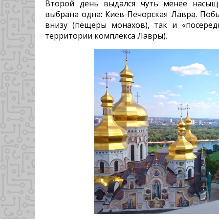
Второй день выдался чуть менее насыщ
выбрана одна: Киев-Печорская Лавра. Побы
внизу (пещеры монахов), так и «посере
территории комплекса Лавры).