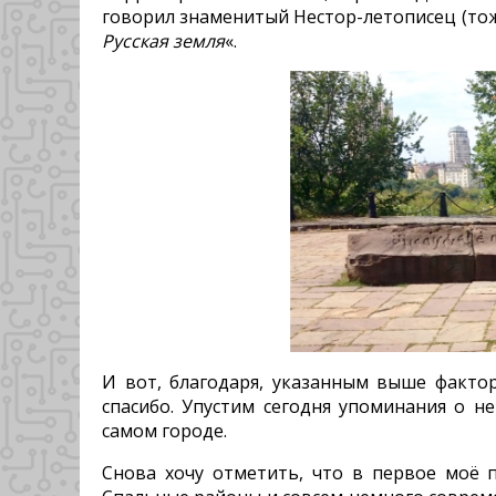
говорил знаменитый Нестор-летописец (тож
Русская земля
«.
И вот, благодаря, указанным выше факто
спасибо. Упустим сегодня упоминания о н
самом городе.
Снова хочу отметить, что в первое моё 