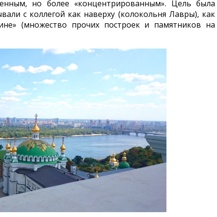
енным, но более «концентрированным». Цель была
вали с коллегой как наверху (колокольня Лавры), как
дине» (множество прочих построек и памятников на