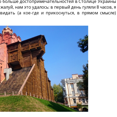
о больше достопримечательностей в Столице Украины
жалуй, нам это удалось: в первый день гуляли 8 часов, я
видать (а кое-где и прикоснуться, в прямом смысле)