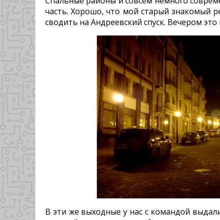
Спальные районы и совсем немного совреме
часть. Хорошо, что мой старый знакомый р
сводить на Андреевский спуск. Вечером это
В эти же выходные у нас с командой выдал