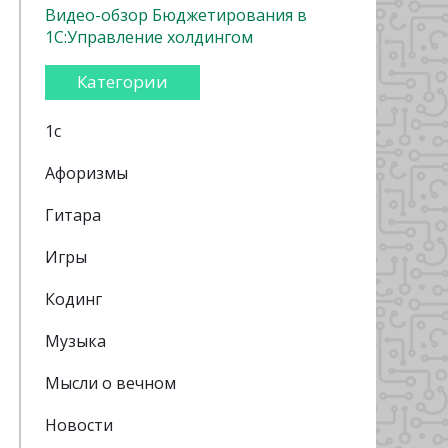
Видео-обзор Бюджетирования в
1С:Управление холдингом
Категории
1с
Афоризмы
Гитара
Игры
Кодинг
Музыка
Мысли о вечном
Новости