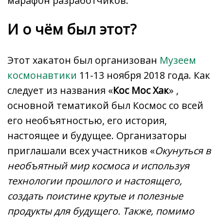
марафон разработчиков.
И о чём был этот?
Этот хакатон был организован
Музеем
космонавтики
11-13 ноября 2018 года. Как
следует из названия «
Кос Мос Хак
» ,
основной тематикой был Космос со всей
его необъятностью, его история,
настоящее и будущее. Организаторы
приглашали всех участников «
Окунуться в
необъятный мир космоса и используя
технологии прошлого и настоящего,
создать поистине крутые и полезные
продукты для будущего. Также, помимо