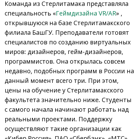
Команда из Стерлитамака представляла
специальность «
Геймдизайна VR/AR
» ,
открывшуюся на базе Стерлитамакского
филиала БашГУ. Преподаватели готовят
специалистов по созданию виртуальных
миров: дизайнеров, гейм-дизайнеров,
программистов. Она открылась совсем
недавно, подобных программ в России на
данный момент всего три. При этом,
цены на обучение у Стерлитамакского
факультета значительно ниже. Студенты
с самого начала начинают работать над
реальными проектами. Поддержку
осуществляют такие организации как
«Кибер Россия», ПАО «Сбербанк», «МТС»,