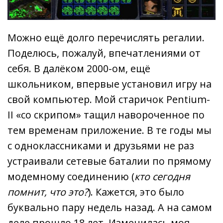
Можно ещё долго перечислять регалии.
Поделюсь, пожалуй, впечатлениями от
себя. В далёком 2000-ом, ещё
школьником, впервые установил игру на
свой компьютер. Мой старичок Pentium-
II «со скрипом» тащил навороченное по
тем временам приложение. В те годы мы
с одноклассниками и друзьями не раз
устраивали сетевые баталии по прямому
модемному соединению (
кто сегодня
помнит, что это?
). Кажется, это было
буквально пару недель назад. А на самом
деле прошло 18 лет. Изменилась моя