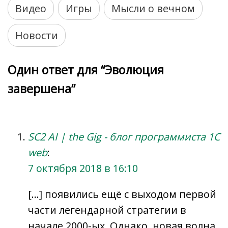
Видео
Игры
Мысли о вечном
Новости
Один ответ для “Эволюция
завершена”
SC2 AI | the Gig - блог программиста 1C
web
:
7 октября 2018 в 16:10
[…] появились ещё с выходом первой
части легендарной стратегии в
начале 2000-ых. Однако, новая волна