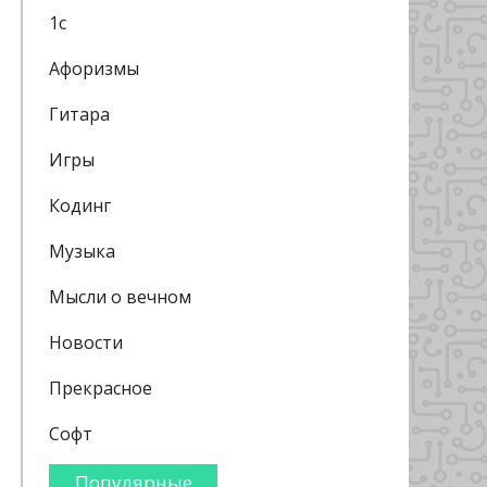
1с
Афоризмы
Гитара
Игры
Кодинг
Музыка
Мысли о вечном
Новости
Прекрасное
Софт
Популярные