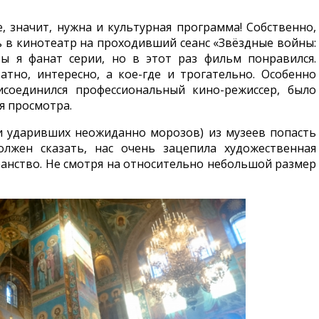
е, значит, нужна и культурная программа! Собственно,
сь в кинотеатр на проходивший сеанс «Звёздные войны:
бы я фанат серии, но в этот раз фильм понравился.
тно, интересно, а кое-где и трогательно. Особенно
исоединился профессиональный кино-режиссер, было
я просмотра.
и ударивших неожиданно морозов) из музеев попасть
олжен сказать, нас очень зацепила художественная
анство. Не смотря на относительно небольшой размер