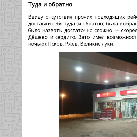
Туда и обратно
Ввиду отсутствия прочих подходящих рейс
доставки себя туда (и обратно) была выбра
было назвать достаточно сложно — скоре
Дёшево и сердито. Зато имел возможност
ночью): Псков, Ржев, Великие луки.