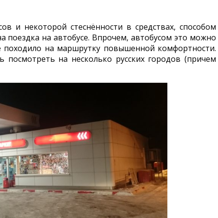
ов и некоторой стеснённости в средствах, способом
на поездка на автобусе. Впрочем, автобусом это можно
е походило на маршрутку повышенной комфортности.
ь посмотреть на несколько русских городов (причем