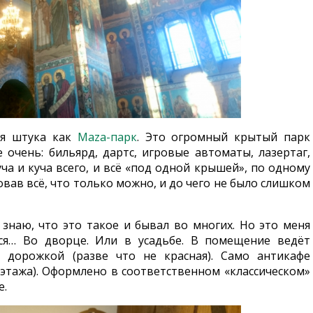
ая штука как
Maza-парк
. Это огромный крытый парк
очень: бильярд, дартс, игровые автоматы, лазертаг,
куча и куча всего, и всё «под одной крышей», по одному
вав всё, что только можно, и до чего не было слишком
знаю, что это такое и бывал во многих. Но это меня
тся… Во дворце. Или в усадьбе. В помещение ведёт
 дорожкой (разве что не красная). Само антикафе
а этажа). Оформлено в соответственном «классическом»
е.