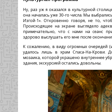
Ну, раз уж я оказался в культурной столиц
она началась уже 30-го числа. Мы выбрали
Изгой-1». Откровенно говоря, не то, что
Происходящее на экране выглядело адеква
примечательно, что с нами на сеанс пр
здорово выслушать его мне после окончани
К сожалению, в виду огромных очередей (
удалось лишь в храм Спаса-На-Крови. Д
мозаика, которой украшено внутреннее убр
здания, экскурсией остались довольны.