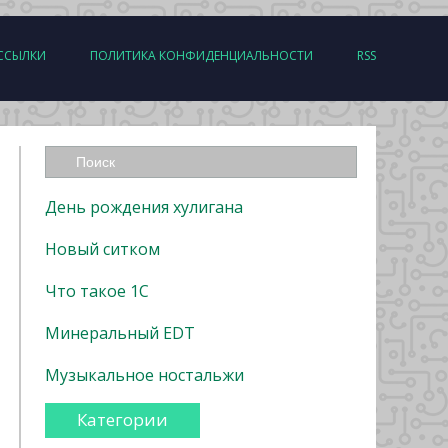
ССЫЛКИ
ПОЛИТИКА КОНФИДЕНЦИАЛЬНОСТИ
RSS
День рождения хулигана
Новый ситком
Что такое 1С
Минеральный EDT
Музыкальное ностальжи
Категории