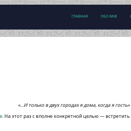
ГЛАВНАЯ
ОБО МНЕ
«…И только в двух городах я дома, когда я гость»
е
. На этот раз с вполне конкретной целью — встретить